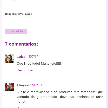
imagens: divulgação
Compartilhar
7 comentários:
Luiza
15/7/10
Que lindo tudo! Muito fofo!!!!!
Responder
Thayse
15/7/10
O site é maravilhoso e os produtos mto fofoooos! Que
vontade de guardar tudo, deve dar peninha de usar
heheh