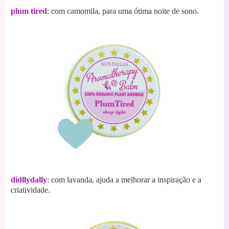
plum tired
: com camomila, para uma ótima noite de sono.
didllydally
: com lavanda, ajuda a melhorar a inspiração e a
criatividade.