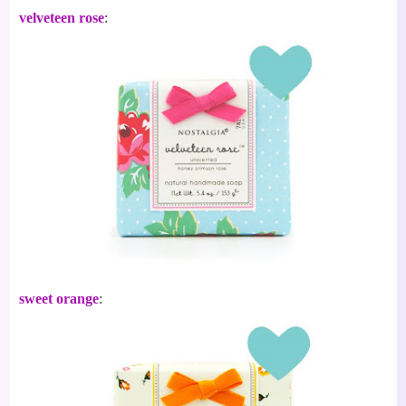
velveteen rose
:
sweet orange
: