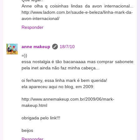
Anne olha q coisinhas lindas da avon internacional...
http://www.ladom.com.br/saude-e-beleza/linha-mark-da-
avon-internacional/
Responder
anne makeup
18/7/10
=))
essa nostalgia é tão bacanaaaa mas comprar sabonete
pela inet ainda não faz minha cabeça...
oi ferhamy, essa linha mark é bem querida!
ela apareceu aqui no blog, em 2009:
http://www.annemakeup.com.br/2009/06/mark-
makeup.html
obrigada pelo link!!!
beijos
Responder