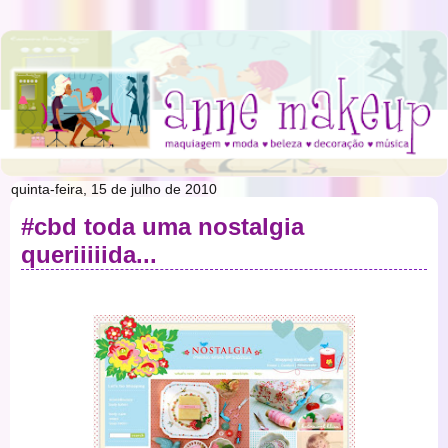
quinta-feira, 15 de julho de 2010
#cbd toda uma nostalgia
queriiiiida...