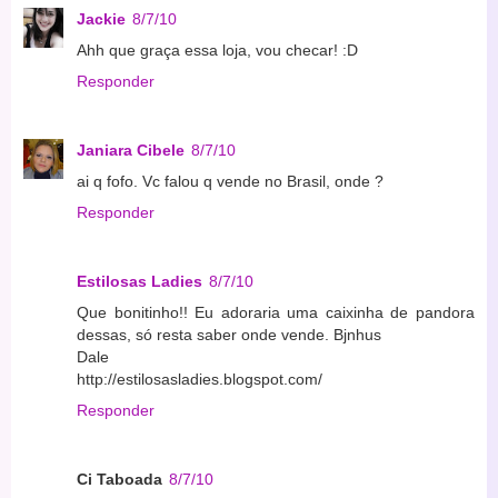
Jackie
8/7/10
Ahh que graça essa loja, vou checar! :D
Responder
Janiara Cibele
8/7/10
ai q fofo. Vc falou q vende no Brasil, onde ?
Responder
Estilosas Ladies
8/7/10
Que bonitinho!! Eu adoraria uma caixinha de pandora
dessas, só resta saber onde vende. Bjnhus
Dale
http://estilosasladies.blogspot.com/
Responder
Ci Taboada
8/7/10