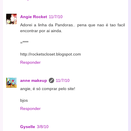
Angie Rocket
11/7/10
Adorei a linha da Pandoras.. pena que nao é tao facil
encontrar por ai ainda.
=****
http://rocketscloset.blogspot.com
Responder
anne makeup
11/7/10
angie, é só comprar pelo site!
bjos
Responder
Gyselle
3/8/10