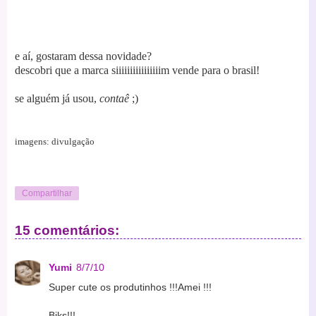
e aí, gostaram dessa novidade?
descobri que a marca siiiiiiiiiiiiiiiim vende para o brasil!
se alguém já usou,
contaê
;)
imagens: divulgação
Compartilhar
15 comentários:
Yumi
8/7/10
Super cute os produtinhos !!!Amei !!!
Bjks!!!