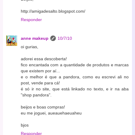
http://amigadesalto.blogspot.com/
Responder
anne makeup
10/7/10
oi gurias,
adorei essa descoberta!
fico encantada com a quantidade de produtos e marcas
que existem por aí...
e o melhor é que a pandora, como eu escrevi ali no
post, vende para cá!
é só ir no site, que está linkado no texto, e ir na aba
"shop pandora".
beijos e boas compras!
eu me joguei, aueauehaeuaheu
bjos
Responder