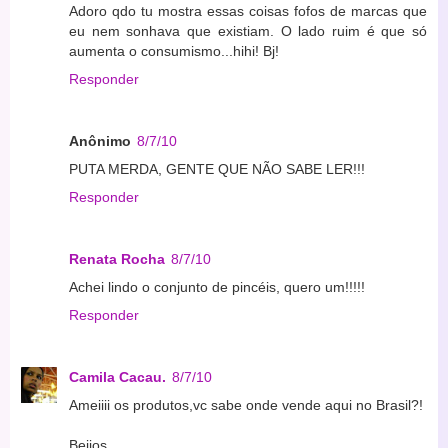
Adoro qdo tu mostra essas coisas fofos de marcas que
eu nem sonhava que existiam. O lado ruim é que só
aumenta o consumismo...hihi! Bj!
Responder
Anônimo
8/7/10
PUTA MERDA, GENTE QUE NÃO SABE LER!!!
Responder
Renata Rocha
8/7/10
Achei lindo o conjunto de pincéis, quero um!!!!!
Responder
Camila Cacau.
8/7/10
Ameiiii os produtos,vc sabe onde vende aqui no Brasil?!
Beijos,