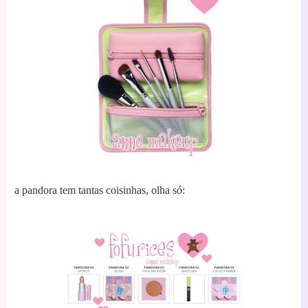
a pandora tem tantas coisinhas, olha só: