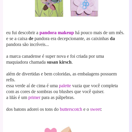
eu fui descobrir a
pandora makeup
há pouco mais de um mês.
e se a caixa
de
pandora era decepcionante, as caixinhas
da
pandora são incríveis...
a marca canadense é super nova e foi criada por uma
maquiadora chamada
susan kirsch
.
além de divertidas e bem coloridas, as embalagens possuem
refis.
essa verde aí de cima é uma
palette
vazia que você completa
com as cores de sombras ou blushes que você quiser.
a lilás é um
primer
para as pálpebras.
dos batons adorei os tons do
butterscotch
e o
sweet
: