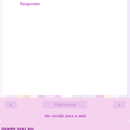
Responder
‹
›
Página inicial
Ver versão para a web
quem sou eu