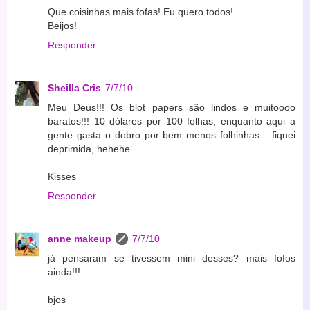
Que coisinhas mais fofas! Eu quero todos!
Beijos!
Responder
Sheilla Cris
7/7/10
Meu Deus!!! Os blot papers são lindos e muitoooo
baratos!!! 10 dólares por 100 folhas, enquanto aqui a
gente gasta o dobro por bem menos folhinhas... fiquei
deprimida, hehehe.
Kisses
Responder
anne makeup
7/7/10
já pensaram se tivessem mini desses? mais fofos
ainda!!!
bjos