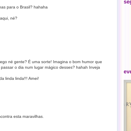
se
as para o Brasil? hahaha
aqui, né?
rego né gente? É uma sorte! Imagina o bom humor que
 passar o dia num lugar mágico desses? hahah Inveja
ev
 linda linda!!! Amei!
contra esta maravilhas.