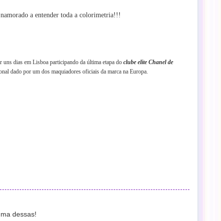
 namorado a entender toda a colorimetria!!!
r uns dias em Lisboa participando da última etapa do
clube elite Chanel de
onal dado por um dos maquiadores oficiais da marca na Europa.
uma dessas!