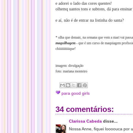
e adorei o lado das cores quentes!
olhemq uantos tons e subtons, dá para ensinar
e aí, não é de entrar na listinha do santa?
* olha que demais, na semana que vem a mari vai passa
maquilhagem
- que é um curso de maquiagem profissi
chiiiiiiiiiiiique!
imagem: divulgação
foto: mari
ana monteiro
para good girls
34 comentários:
Clarissa Cabeda
disse...
Nossa Anne, fiquei loooouca por 