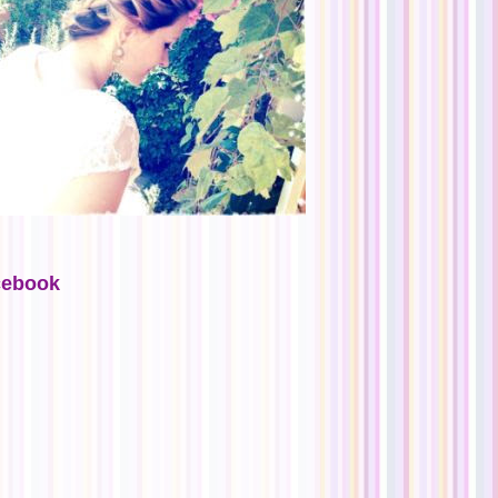
cebook