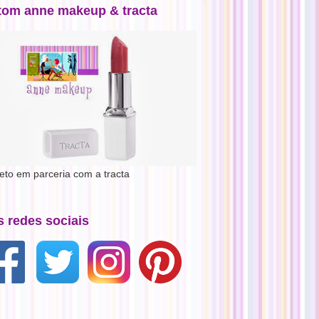
tom anne makeup & tracta
jeto em parceria com a tracta
s redes sociais