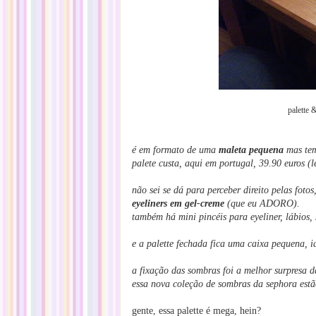
palette 
é em formato de uma
maleta pequena
mas tem
palete custa, aqui em portugal, 39.90 euros 
não sei se dá para perceber direito pelas fot
eyeliners em gel-creme
(que eu ADORO).
também há mini pincéis para eyeliner, lábios, 
e a palette fechada fica uma caixa pequena, i
a fixação das sombras foi a melhor surpresa da
essa nova coleção de sombras da sephora estã
gente, essa palette é mega, hein?