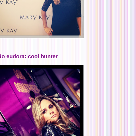
ão eudora: cool hunter