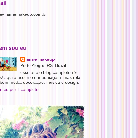
ail
e@annemakeup.com.br
em sou eu
anne makeup
Porto Alegre, RS, Brazil
esse ano o blog completou 9
s! aqui o assunto é maquiagem, mas rola
bém moda, decoração, música e design.
 meu perfil completo