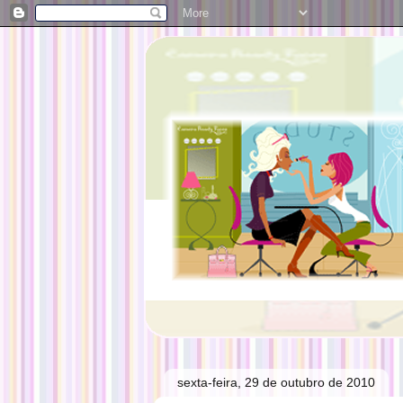
sexta-feira, 29 de outubro de 2010