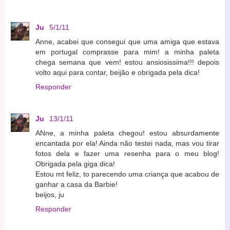
Ju
5/1/11
Anne, acabei que consegui que uma amiga que estava
em portugal comprasse para mim! a minha paleta
chega semana que vem! estou ansiosissima!!! depois
volto aqui para contar, beijão e obrigada pela dica!
Responder
Ju
13/1/11
ANne, a minha paleta chegou! estou absurdamente
encantada por ela! Ainda não testei nada, mas vou tirar
fotos dela e fazer uma resenha para o meu blog!
Obrigada pela giga dica!
Estou mt feliz, to parecendo uma criança que acabou de
ganhar a casa da Barbie!
beijos, ju
Responder