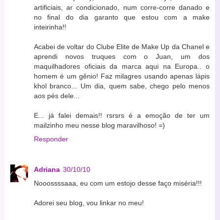
artificiais, ar condicionado, num corre-corre danado e
no final do dia garanto que estou com a make
inteirinha!!
Acabei de voltar do Clube Elite de Make Up da Chanel e
aprendi novos truques com o Juan, um dos
maquilhadores oficiais da marca aqui na Europa.. o
homem é um gênio! Faz milagres usando apenas lápis
khol branco... Um dia, quem sabe, chego pelo menos
aos pés dele...
E... já falei demais!! rsrsrs é a emoção de ter um
mailzinho meu nesse blog maravilhoso! =)
Responder
Adriana
30/10/10
Nooossssaaa, eu com um estojo desse faço miséria!!!
Adorei seu blog, vou linkar no meu!