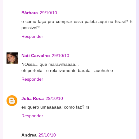
Bárbara
29/10/10
e como faço pra comprar essa paleta aqui no Brasil? E
possivel?
Responder
Nati Carvalho
29/10/10
NOssa... que maravilhaaaa...
eh perfeita.. e relativamente barata.. auehuh e
Responder
Julia Rosa
29/10/10
eu quero umaaaaaa! como faz? rs
Responder
Andrea
29/10/10