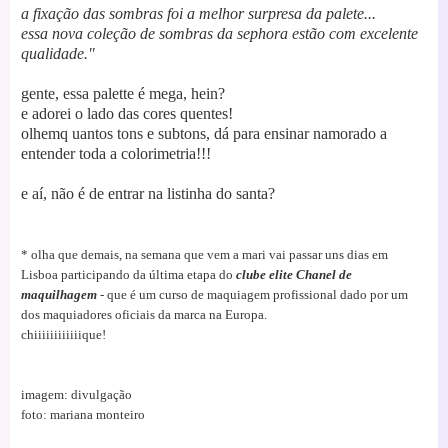
a fixação das sombras foi a melhor surpresa da palete...
essa nova coleção de sombras da sephora estão com excelente
qualidade."
gente, essa palette é mega, hein?
e adorei o lado das cores quentes!
olhemq uantos tons e subtons, dá para ensinar namorado a
entender toda a colorimetria!!!
e aí, não é de entrar na listinha do santa?
* olha que demais, na semana que vem a mari vai passar uns dias em
Lisboa participando da última etapa do
clube elite Chanel de
maquilhagem
- que é um curso de maquiagem profissional dado por um
dos maquiadores oficiais da marca na Europa.
chiiiiiiiiiiiique!
imagem: divulgação
foto: mari
ana monteiro