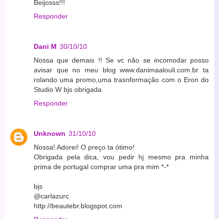
Beijosss!!!
Responder
Dani M
30/10/10
Nossa que demais !! Se vc não se incomodar posso
avisar que no meu blog www.danimaalouli.com.br ta
rolando uma promo,uma trasnformação com o Eron do
Studio W bjs obrigada
Responder
Unknown
31/10/10
Nossa! Adorei! O preço ta ótimo!
Obrigada pela dica, vou pedir hj mesmo pra minha
prima de portugal comprar uma pra mim *-*
bjs
@carlazurc
http://beautebr.blogspot.com