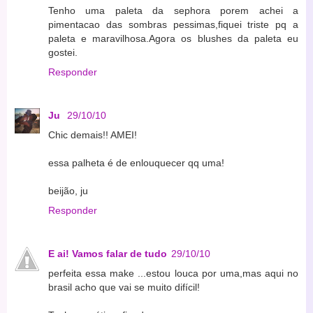
Tenho uma paleta da sephora porem achei a
pimentacao das sombras pessimas,fiquei triste pq a
paleta e maravilhosa.Agora os blushes da paleta eu
gostei.
Responder
Ju
29/10/10
Chic demais!! AMEI!
essa palheta é de enlouquecer qq uma!
beijão, ju
Responder
E ai! Vamos falar de tudo
29/10/10
perfeita essa make ...estou louca por uma,mas aqui no
brasil acho que vai se muito difícil!