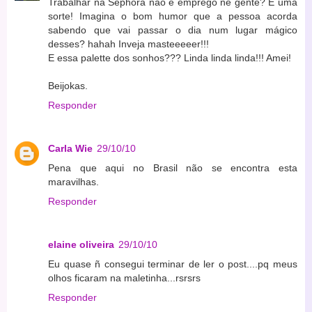
Trabalhar na Sephora não é emprego né gente? É uma
sorte! Imagina o bom humor que a pessoa acorda
sabendo que vai passar o dia num lugar mágico
desses? hahah Inveja masteeeeer!!!
E essa palette dos sonhos??? Linda linda linda!!! Amei!
Beijokas.
Responder
Carla Wie
29/10/10
Pena que aqui no Brasil não se encontra esta
maravilhas.
Responder
elaine oliveira
29/10/10
Eu quase ñ consegui terminar de ler o post....pq meus
olhos ficaram na maletinha...rsrsrs
Responder