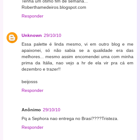
Tenha um ótimo fim de semana...
Roberthamedeiros.blogspot.com
Responder
Unknown
29/10/10
Essa palette é linda mesmo, vi em outro blog e me
apaixonei, só não sabia se a qualidade era das
melhores... mesmo assim encomendei uma com minha
prima da Itália, nao vejo a hr de ela vir pra cá em
dezembro e trazer!!
beijosss
Responder
Anônimo
29/10/10
Pq a Sephora nao entrega no Brasi????Tristeza.
Responder