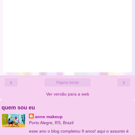
‹
›
Página inicial
Ver versão para a web
quem sou eu
anne makeup
Porto Alegre, RS, Brazil
esse ano o blog completou 9 anos! aqui o assunto é