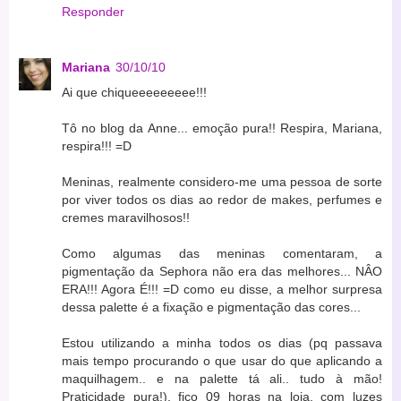
Responder
Mariana
30/10/10
Ai que chiqueeeeeeeee!!!
Tô no blog da Anne... emoção pura!! Respira, Mariana,
respira!!! =D
Meninas, realmente considero-me uma pessoa de sorte
por viver todos os dias ao redor de makes, perfumes e
cremes maravilhosos!!
Como algumas das meninas comentaram, a
pigmentação da Sephora não era das melhores... NÂO
ERA!!! Agora É!!! =D como eu disse, a melhor surpresa
dessa palette é a fixação e pigmentação das cores...
Estou utilizando a minha todos os dias (pq passava
mais tempo procurando o que usar do que aplicando a
maquilhagem.. e na palette tá ali.. tudo à mão!
Praticidade pura!), fico 09 horas na loja, com luzes