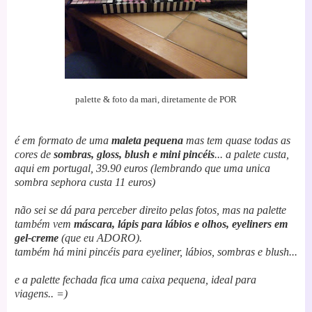
palette & foto da mari, diretamente de POR
é em formato de uma
maleta pequena
mas tem quase todas as
cores de
sombras, gloss, blush e mini pincéis
...
a palete custa,
aqui em portugal, 39.90 euros (lembrando que uma unica
sombra sephora custa 11 euros)
não sei se dá para perceber direito pelas fotos, mas na palette
também vem
máscara, lápis para lábios e olhos, eyeliners em
gel-creme
(que eu ADORO).
também há mini pincéis para eyeliner, lábios, sombras e blush...
e a palette fechada fica uma caixa pequena, ideal para
viagens.. =)