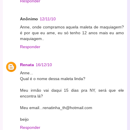
Responder
Anônimo
12/11/10
Anne, onde compramos aquela maleta de maquiagem?
é por que eu ame, eu só tenho 12 anos mais eu amo
maquiagem..
Responder
Renata
16/12/10
Anne...
Qual é o nome dessa maleta linda?
Meu irmão vai daqui 15 dias pra NY, será que ele
encontra lá?
Meu email...renatinha_th@hotmail.com
beijo
Responder