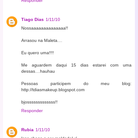
Responder
Tiago Dias
1/11/10
Nossaaaaaaaaaaaaaa!!
Arrasou na Maleta....
Eu quero uma!!!!
Me aguardem daqui 15 dias estarei com uma
dessas....hauhau
Pessoas participem do meu blog:
http://tdiasmakeup.blogspot.com
bjosssssssssssss!!
Responder
Rubia
1/11/10