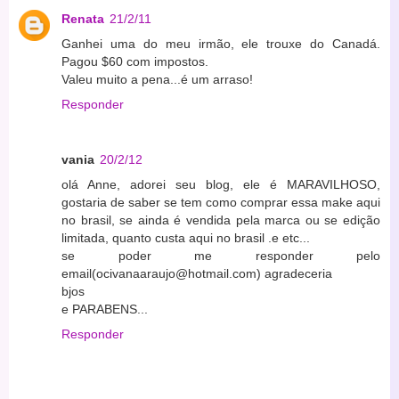
Renata
21/2/11
Ganhei uma do meu irmão, ele trouxe do Canadá.
Pagou $60 com impostos.
Valeu muito a pena...é um arraso!
Responder
vania
20/2/12
olá Anne, adorei seu blog, ele é MARAVILHOSO,
gostaria de saber se tem como comprar essa make aqui
no brasil, se ainda é vendida pela marca ou se edição
limitada, quanto custa aqui no brasil .e etc...
se poder me responder pelo
email(ocivanaaraujo@hotmail.com) agradeceria
bjos
e PARABENS...
Responder