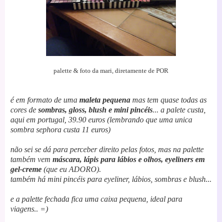
palette & foto da mari, diretamente de POR
é em formato de uma
maleta pequena
mas tem quase todas as
cores de
sombras, gloss, blush e mini pincéis
...
a palete custa,
aqui em portugal, 39.90 euros (lembrando que uma unica
sombra sephora custa 11 euros)
não sei se dá para perceber direito pelas fotos, mas na palette
também vem
máscara, lápis para lábios e olhos, eyeliners em
gel-creme
(que eu ADORO).
também há mini pincéis para eyeliner, lábios, sombras e blush...
e a palette fechada fica uma caixa pequena, ideal para
viagens.. =)