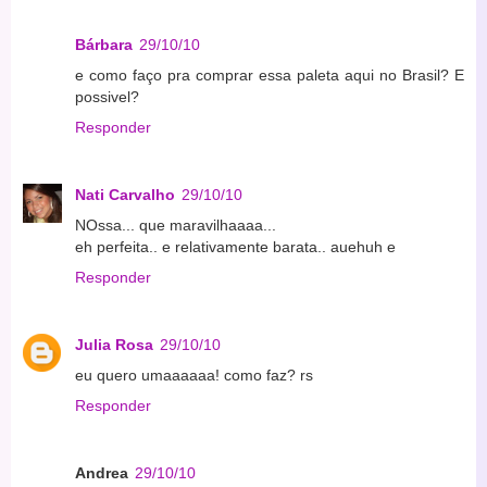
Bárbara
29/10/10
e como faço pra comprar essa paleta aqui no Brasil? E
possivel?
Responder
Nati Carvalho
29/10/10
NOssa... que maravilhaaaa...
eh perfeita.. e relativamente barata.. auehuh e
Responder
Julia Rosa
29/10/10
eu quero umaaaaaa! como faz? rs
Responder
Andrea
29/10/10