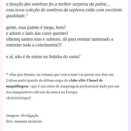
a fixação das sombras foi a melhor surpresa da palete...
essa nova coleção de sombras da sephora estão com excelente
qualidade."
gente, essa palette é mega, hein?
e adorei o lado das cores quentes!
olhemq uantos tons e subtons, dá para ensinar namorado a
entender toda a colorimetria!!!
e aí, não é de entrar na listinha do santa?
* olha que demais, na semana que vem a mari vai passar uns dias em
Lisboa participando da última etapa do
clube elite Chanel de
maquilhagem
- que é um curso de maquiagem profissional dado por um
dos maquiadores oficiais da marca na Europa.
chiiiiiiiiiiiique!
imagem: divulgação
foto: mari
ana monteiro