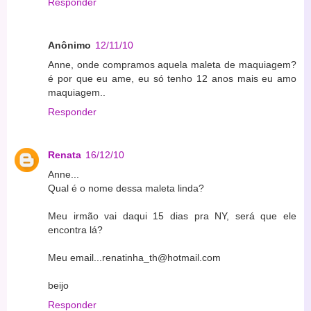
Responder
Anônimo
12/11/10
Anne, onde compramos aquela maleta de maquiagem?
é por que eu ame, eu só tenho 12 anos mais eu amo
maquiagem..
Responder
Renata
16/12/10
Anne...
Qual é o nome dessa maleta linda?
Meu irmão vai daqui 15 dias pra NY, será que ele
encontra lá?
Meu email...renatinha_th@hotmail.com
beijo
Responder