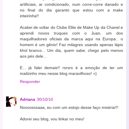
artificiais, ar condicionado, num corre-corre danado e
no final do dia garanto que estou com a make
inteirinha!!
Acabei de voltar do Clube Elite de Make Up da Chanel e
aprendi novos truques com o Juan, um dos
maquilhadores oficiais da marca aqui na Europa.. o
homem é um gênio! Faz milagres usando apenas lápis
khol branco... Um dia, quem sabe, chego pelo menos
aos pés dele...
E... já falei demais!! rsrsrs é a emoção de ter um
mailzinho meu nesse blog maravilhoso! =)
Responder
Adriana
30/10/10
Nooossssaaa, eu com um estojo desse faço miséria!!!
Adorei seu blog, vou linkar no meu!