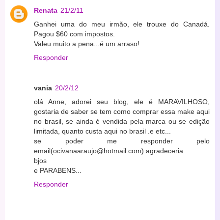
Renata
21/2/11
Ganhei uma do meu irmão, ele trouxe do Canadá.
Pagou $60 com impostos.
Valeu muito a pena...é um arraso!
Responder
vania
20/2/12
olá Anne, adorei seu blog, ele é MARAVILHOSO,
gostaria de saber se tem como comprar essa make aqui
no brasil, se ainda é vendida pela marca ou se edição
limitada, quanto custa aqui no brasil .e etc...
se poder me responder pelo
email(ocivanaaraujo@hotmail.com) agradeceria
bjos
e PARABENS...
Responder