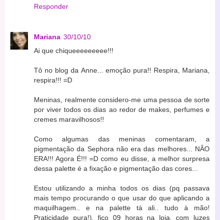
Responder
Mariana
30/10/10
Ai que chiqueeeeeeeee!!!
Tô no blog da Anne... emoção pura!! Respira, Mariana,
respira!!! =D
Meninas, realmente considero-me uma pessoa de sorte
por viver todos os dias ao redor de makes, perfumes e
cremes maravilhosos!!
Como algumas das meninas comentaram, a
pigmentação da Sephora não era das melhores... NÂO
ERA!!! Agora É!!! =D como eu disse, a melhor surpresa
dessa palette é a fixação e pigmentação das cores...
Estou utilizando a minha todos os dias (pq passava
mais tempo procurando o que usar do que aplicando a
maquilhagem.. e na palette tá ali.. tudo à mão!
Praticidade pura!), fico 09 horas na loja, com luzes