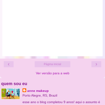
‹
›
Página inicial
Ver versão para a web
quem sou eu
anne makeup
Porto Alegre, RS, Brazil
esse ano o blog completou 9 anos! aqui o assunto é