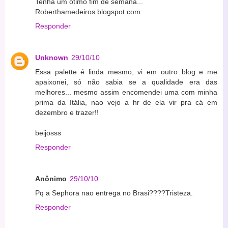
Tenha um ótimo fim de semana...
Roberthamedeiros.blogspot.com
Responder
Unknown
29/10/10
Essa palette é linda mesmo, vi em outro blog e me
apaixonei, só não sabia se a qualidade era das
melhores... mesmo assim encomendei uma com minha
prima da Itália, nao vejo a hr de ela vir pra cá em
dezembro e trazer!!
beijosss
Responder
Anônimo
29/10/10
Pq a Sephora nao entrega no Brasi????Tristeza.
Responder