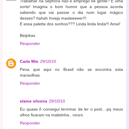
Trabalhar na Sephora não é emprego né gente? É uma
sorte! Imagina o bom humor que a pessoa acorda
sabendo que vai passar o dia num lugar mágico
desses? hahah Inveja masteeeeer!!!
E essa palette dos sonhos??? Linda linda linda!!! Amei!
Beijokas.
Responder
Carla Wie
29/10/10
Pena que aqui no Brasil não se encontra esta
maravilhas.
Responder
elaine oliveira
29/10/10
Eu quase ñ consegui terminar de ler o post....pq meus
olhos ficaram na maletinha...rsrsrs
Responder