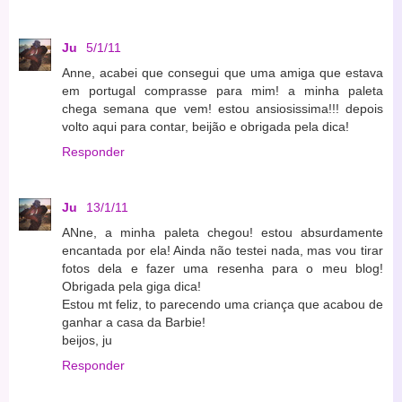
Ju
5/1/11
Anne, acabei que consegui que uma amiga que estava
em portugal comprasse para mim! a minha paleta
chega semana que vem! estou ansiosissima!!! depois
volto aqui para contar, beijão e obrigada pela dica!
Responder
Ju
13/1/11
ANne, a minha paleta chegou! estou absurdamente
encantada por ela! Ainda não testei nada, mas vou tirar
fotos dela e fazer uma resenha para o meu blog!
Obrigada pela giga dica!
Estou mt feliz, to parecendo uma criança que acabou de
ganhar a casa da Barbie!
beijos, ju
Responder