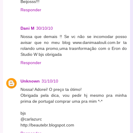
Beijosss!!!
Responder
Dani M
30/10/10
Nossa que demais !! Se vc não se incomodar posso
avisar que no meu blog www.danimaalouli.com.br ta
rolando uma promo,uma trasnformação com o Eron do
Studio W bjs obrigada
Responder
Unknown
31/10/10
Nossa! Adorei! O preço ta ótimo!
Obrigada pela dica, vou pedir hj mesmo pra minha
prima de portugal comprar uma pra mim *-*
bjs
@carlazurc
http://beautebr.blogspot.com