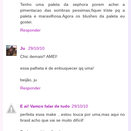
Tenho uma paleta da sephora porem achei a
pimentacao das sombras pessimas,fiquei triste pq a
paleta e maravilhosa.Agora os blushes da paleta eu
gostei.
Responder
Ju
29/10/10
Chic demais!! AMEI!
essa palheta é de enlouquecer qq uma!
beijão, ju
Responder
E ai! Vamos falar de tudo
29/10/10
perfeita essa make ...estou louca por uma,mas aqui no
brasil acho que vai se muito difícil!