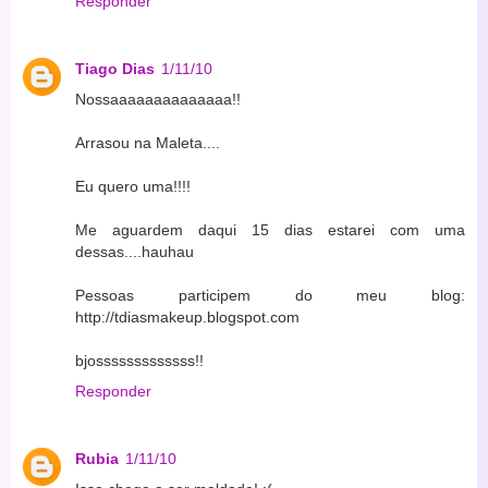
Responder
Tiago Dias
1/11/10
Nossaaaaaaaaaaaaaa!!
Arrasou na Maleta....
Eu quero uma!!!!
Me aguardem daqui 15 dias estarei com uma
dessas....hauhau
Pessoas participem do meu blog:
http://tdiasmakeup.blogspot.com
bjosssssssssssss!!
Responder
Rubia
1/11/10