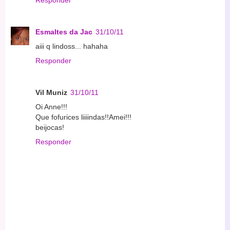
Responder
Esmaltes da Jac
31/10/11
aiii q lindoss... hahaha
Responder
Vil Muniz
31/10/11
Oi Anne!!!
Que fofurices liiiindas!!Amei!!!
beijocas!
Responder