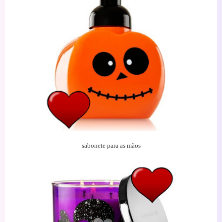
sabonete para as mãos