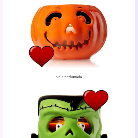
vela
perfumada