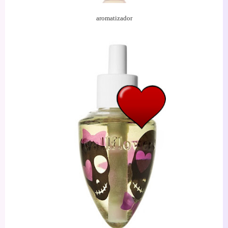
aromatizador