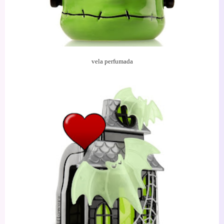
vela
perfumada