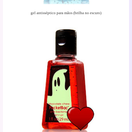
gel antisséptico para mãos (brilha no escuro)