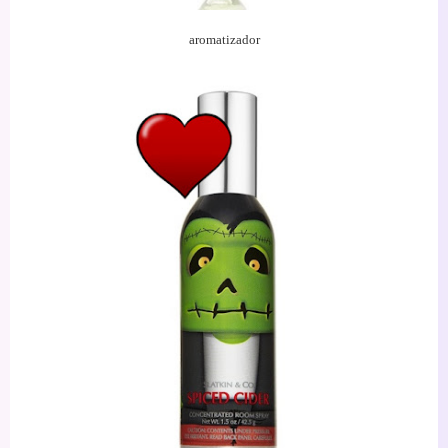
aromatizador