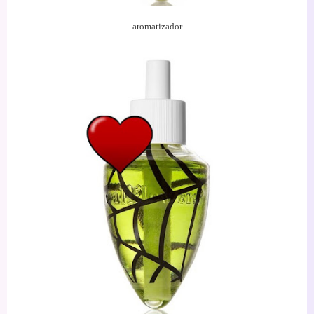
aromatizador