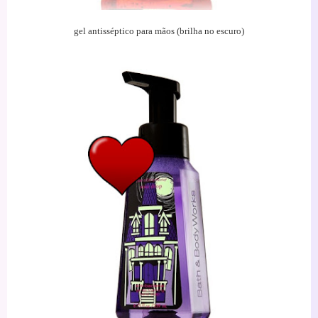
gel antisséptico para mãos (brilha no escuro)