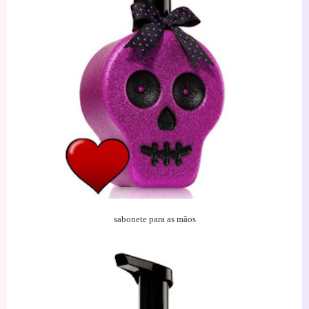
sabonete para as mãos