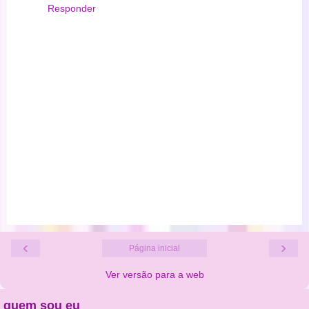
Responder
‹
›
Página inicial
Ver versão para a web
quem sou eu