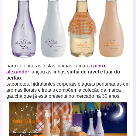
para celebrar as festas juninas, a marca
pierre
alexander
lançou as linhas
sinhá de ravel
e
luar do
sertão
.
sabonetes, hidratantes corporais e águas perfumadas
em
aromas florais e frutais
compõem a coleção da marca
gaúcha que já está presente no mercado há 30 anos.