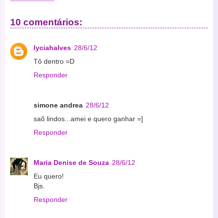
10 comentários:
lyciahalves
28/6/12
Tô dentro =D
Responder
simone andrea
28/6/12
saõ lindos...amei e quero ganhar =]
Responder
Maria Denise de Souza
28/6/12
Eu quero!
Bjs.
Responder