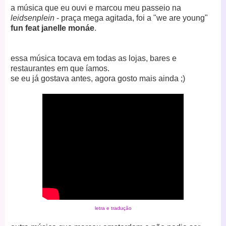
a música que eu ouvi e marcou meu passeio na
leidsenplein
- praça mega agitada, foi a "we are young"
fun feat janelle monáe
.
essa música tocava em todas as lojas, bares e
restaurantes em que íamos.
se eu já gostava antes, agora gosto mais ainda ;)
letra e tradução