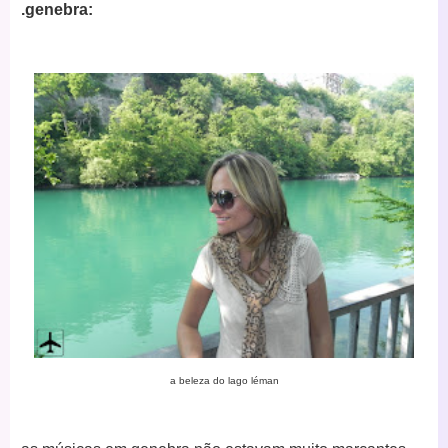
.genebra:
a beleza do lago léman