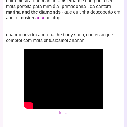
outra música que marcou amsterdam e não podia ser
mais perfeita para mim é a "primadonna", da cantora
marina and the diamonds
- que eu tinha descoberto em
abril e mostrei
aqui
no blog.
quando ouvi tocando na the body shop, confesso que
comprei com mais entusiasmo! ahahah
letra