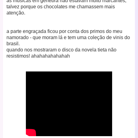
as músicas em genebra não estavam muito marcantes,
talvez porque os chocolates me chamassem mais
atenção.
a parte engraçada ficou por conta dos primos do meu
namorado - que moram lá e tem uma coleção de vinis do
brasil.
quando nos mostraram o disco da novela tieta não
resistimos! ahahahahahahah