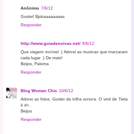
Anônimo
7/6/12
Gostei! Bjokaaaaaaaas
Responder
http://www.guiadenoivas.net/
8/6/12
Que viagem incrível :) Adorei as musicas que marcaram
cada lugar :) De mais!
Beijos, Paloma
Responder
Blog Woman Chic
10/6/12
Adorei as fotos. Gostei da trilha sonora. O vinil de Tieta
é d+..
Beijos
Responder