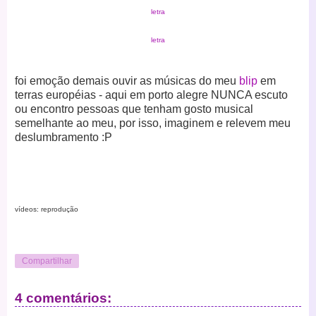
letra
letra
foi emoção demais ouvir as músicas do meu
blip
em
terras européias - aqui em porto alegre NUNCA escuto
ou encontro pessoas que tenham gosto musical
semelhante ao meu, por isso, imaginem e relevem meu
deslumbramento :P
vídeos: reprodução
Compartilhar
4 comentários: