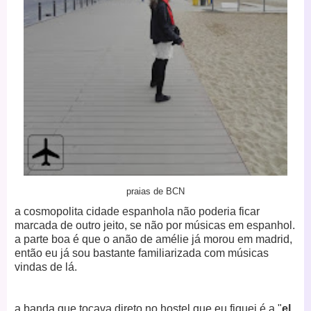
praias de BCN
a cosmopolita cidade espanhola não poderia ficar
marcada de outro jeito, se não por músicas em espanhol.
a parte boa é que o anão de amélie já morou em madrid,
então eu já sou bastante familiarizada com músicas
vindas de lá.
a banda que tocava direto no hostel que eu fiquei é a "
el