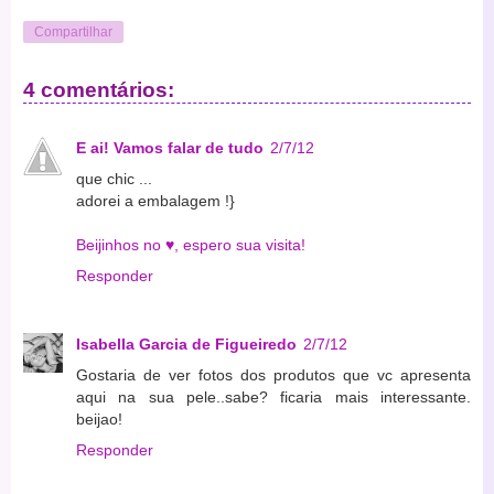
Compartilhar
4 comentários:
E ai! Vamos falar de tudo
2/7/12
que chic ...
adorei a embalagem !}
Beijinhos no ♥, espero sua visita!
Responder
Isabella Garcia de Figueiredo
2/7/12
Gostaria de ver fotos dos produtos que vc apresenta
aqui na sua pele..sabe? ficaria mais interessante.
beijao!
Responder