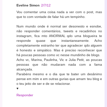
Eveline Simon
2/7/12
Vou comentar uma coisa nada a ver com o post, mas
que to com vontade de falar há um tempinho.
Num mundo onde é normal ser desonesto e esnobe,
não responder comentários, tweets e recadinhos no
instagram, fica mto ANORMAL qdo uma blogueira te
responde quase que instantaneamente. Acho
completamente estranho ter que agradecer qdo alguem
é honesto e simpático. Mas é preciso reconhecer que
há poucas pessoas como vc nesse mundinho de blogs.
Acho vc, Marina, Paulinha, Vic e Julia Petit, as poucas
pessoas que não mudaram nada com a fama
alcançada.
Parabéns mesmo e o dia que te bater um desânimo
pense em mim e em outras gurias que amam teu blog e
o teu jeito de ser e de se relacionar.
♥
Responder