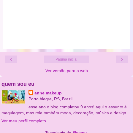
‹
›
Página inicial
Ver versão para a web
quem sou eu
anne makeup
Porto Alegre, RS, Brazil
esse ano o blog completou 9 anos! aqui o assunto é
maquiagem, mas rola também moda, decoração, música e design.
Ver meu perfil completo
Tecnologia do
Blogger
.