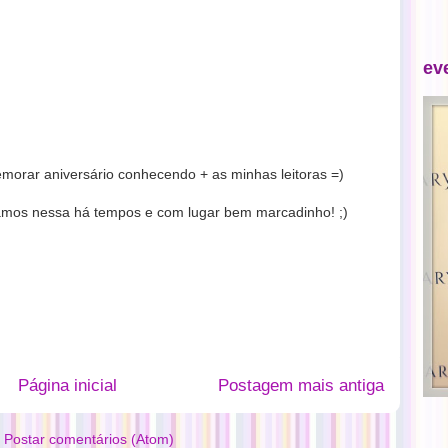
ev
morar aniversário conhecendo + as minhas leitoras =)
tamos nessa há tempos e com lugar bem marcadinho! ;)
Página inicial
Postagem mais antiga
:
Postar comentários (Atom)