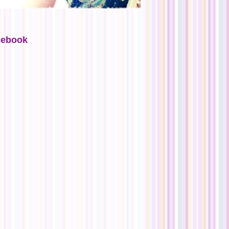
cebook