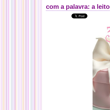
com a palavra: a leit