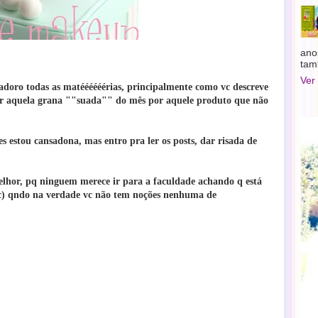
ano
tam
Ver
ro todas as matéééééérias, principalmente como vc descreve
tar aquela grana ""suada"" do mês por aquele produto que não
zes estou cansadona, mas entro pra ler os posts, dar risada de
lhor, pq ninguem merece ir para a faculdade achando q está
) qndo na verdade vc não tem noções nenhuma de