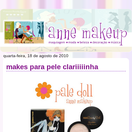
quarta-feira, 18 de agosto de 2010
makes para pele clariiiiinha