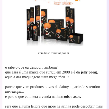
vem base mineral por aí...
e sabe o que eu descobri também?
que essa é uma marca que surgiu em 2008 e é da
jelly pong
,
aquela das maquiagens ultra mega fófis!!!
parece que vem produtos novos da dainty a partir de setembro
naseuropa...
e pelo o que eu li terá à venda na
harrods
e
asos.
será que alguma leitora que more na gringa pode descobrir mais