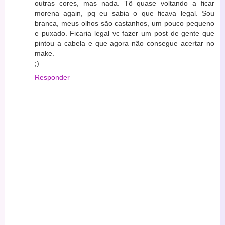
outras cores, mas nada. Tô quase voltando a ficar
morena again, pq eu sabia o que ficava legal. Sou
branca, meus olhos são castanhos, um pouco pequeno
e puxado. Ficaria legal vc fazer um post de gente que
pintou a cabela e que agora não consegue acertar no
make.
;)
Responder