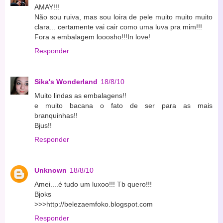
AMAY!!!
Não sou ruiva, mas sou loira de pele muito muito muito
clara... certamente vai cair como uma luva pra mim!!!
Fora a embalagem looosho!!!In love!
Responder
Sika's Wonderland
18/8/10
Muito lindas as embalagens!!
e muito bacana o fato de ser para as mais
branquinhas!!
Bjus!!
Responder
Unknown
18/8/10
Amei....é tudo um luxoo!!! Tb quero!!!
Bjoks
>>>http://belezaemfoko.blogspot.com
Responder