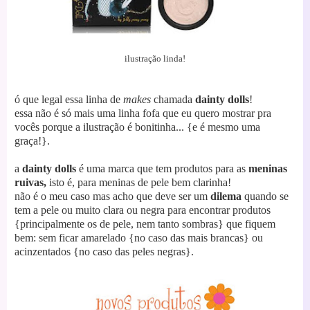
ilustração linda!
ó que legal essa linha de
makes
chamada
dainty dolls
!
essa não é só mais uma linha fofa que eu quero mostrar pra
vocês porque a ilustração é bonitinha... {e é mesmo uma
graça!}.
a
dainty dolls
é uma marca q
ue tem produtos para as
meninas
ruivas,
isto é, para meninas de pele bem clarinha!
não é o meu caso mas acho que deve ser um
dilema
quando se
tem a pele ou muito clara ou negra para encontrar produtos
{principalmente os de pele, nem tanto sombras} que fiquem
bem: sem ficar amarelado {no caso das mais brancas} ou
acinzentados {no caso das peles negras}.