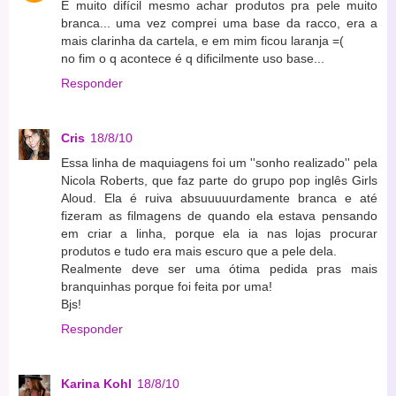
É muito difícil mesmo achar produtos pra pele muito
branca... uma vez comprei uma base da racco, era a
mais clarinha da cartela, e em mim ficou laranja =(
no fim o q acontece é q dificilmente uso base...
Responder
Cris
18/8/10
Essa linha de maquiagens foi um ''sonho realizado'' pela
Nicola Roberts, que faz parte do grupo pop inglês Girls
Aloud. Ela é ruiva absuuuuurdamente branca e até
fizeram as filmagens de quando ela estava pensando
em criar a linha, porque ela ia nas lojas procurar
produtos e tudo era mais escuro que a pele dela.
Realmente deve ser uma ótima pedida pras mais
branquinhas porque foi feita por uma!
Bjs!
Responder
Karina Kohl
18/8/10