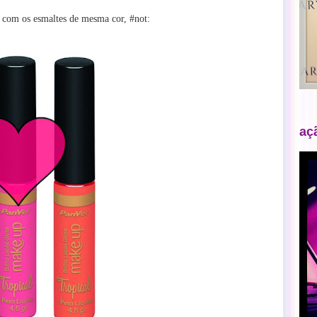
s com os esmaltes de mesma cor, #not:
aç