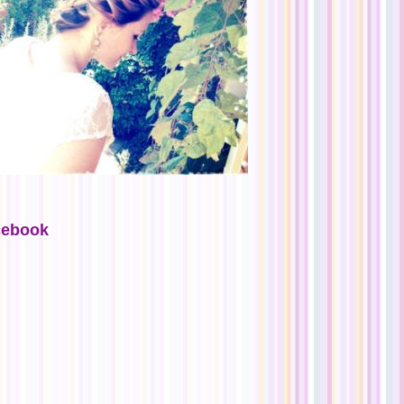
cebook