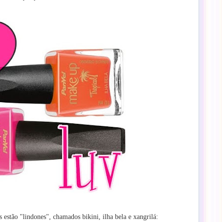
s estão "lindones", chamados bikini,
ilha bela
e xangrilá: