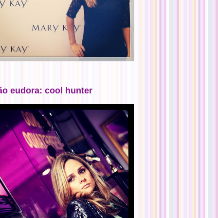
ão eudora: cool hunter