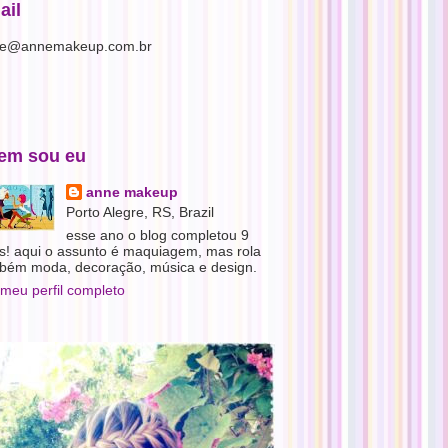
ail
e@annemakeup.com.br
em sou eu
anne makeup
Porto Alegre, RS, Brazil
esse ano o blog completou 9
s! aqui o assunto é maquiagem, mas rola
bém moda, decoração, música e design.
 meu perfil completo