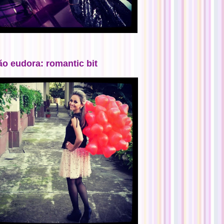
ão eudora: romantic bit