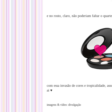
e no rosto, claro, não poderiam faltar o quar
com essa invasão de cores e tropicalidade, as
ai ♥
imagens & vídeo: divulgação