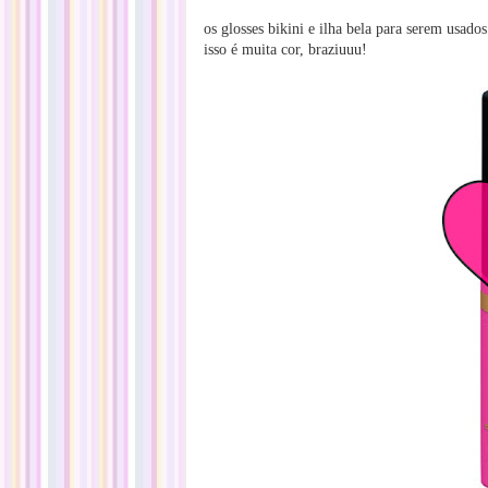
os glosses
bikini e ilha bela para serem usado
isso é muita cor, braziuuu!