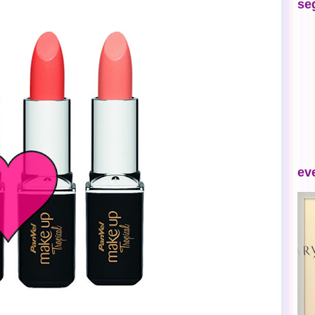
se
ev