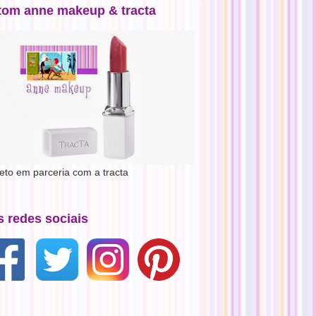
tom anne makeup & tracta
jeto em parceria com a tracta
s redes sociais