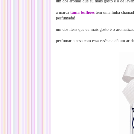
um dos aromas que eu mais gosto é o de lava
a marca
tânia bulhões
tem uma linha chamad
perfumada!
um dos itens que eu mais gosto é o aromatiza
perfumar a casa com essa essência dá um ar d