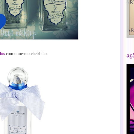
los
com o mesmo cheirinho.
aç