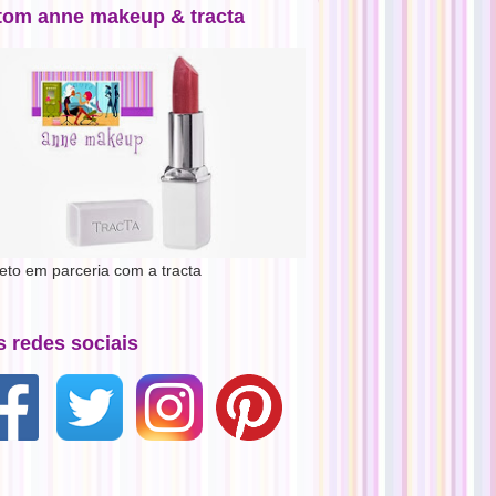
tom anne makeup & tracta
jeto em parceria com a tracta
s redes sociais