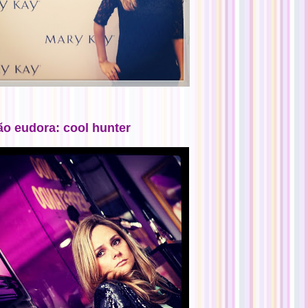
ão eudora: cool hunter