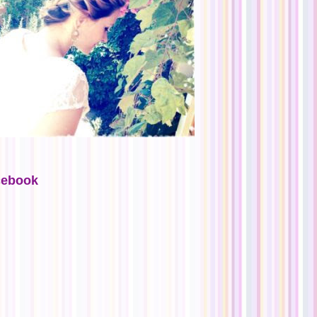
cebook