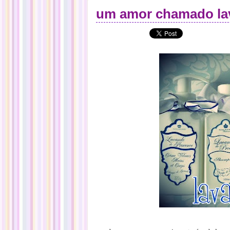
um amor chamado la