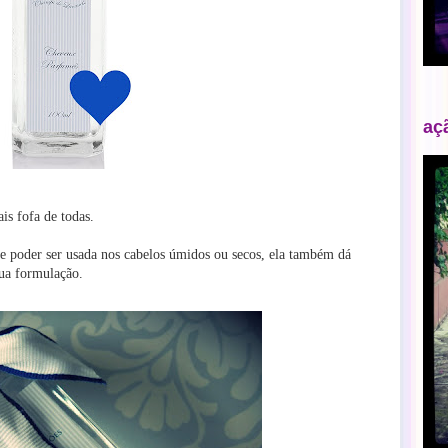
aç
is fofa de todas.
e poder ser usada nos cabelos úmidos ou secos
, ela também dá
sua formulação.