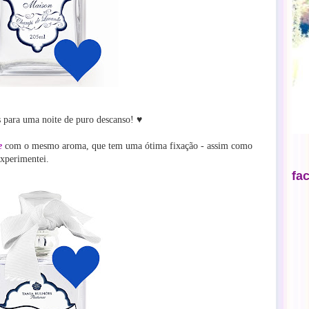
as para uma noite de puro descanso! ♥
e
com o mesmo aroma, que tem uma ótima fixação - assim como
experimentei.
fa