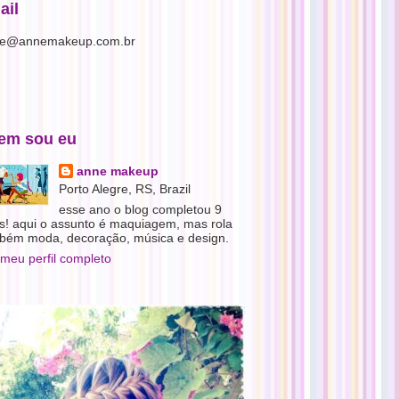
ail
e@annemakeup.com.br
em sou eu
anne makeup
Porto Alegre, RS, Brazil
esse ano o blog completou 9
s! aqui o assunto é maquiagem, mas rola
bém moda, decoração, música e design.
 meu perfil completo