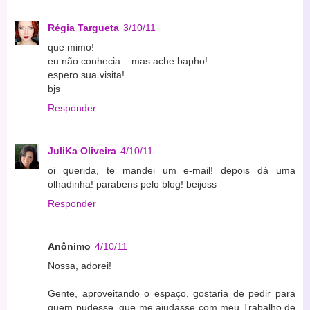
Régia Targueta
3/10/11
que mimo!
eu não conhecia... mas ache bapho!
espero sua visita!
bjs
Responder
JuliKa Oliveira
4/10/11
oi querida, te mandei um e-mail! depois dá uma
olhadinha! parabens pelo blog! beijoss
Responder
Anônimo
4/10/11
Nossa, adorei!
Gente, aproveitando o espaço, gostaria de pedir para
quem pudesse, que me ajudasse com meu Trabalho de