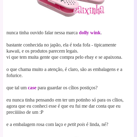
nunca tinha ouvido falar nessa marca
dolly wink
.
bastante conhecida no japão, ela é toda fofa - tipicamente
kawaii, e os produtos parecem legais.
vi que tem muita gente que compra pelo ebay e se apaixona.
o que chama muito a atenção, é claro, são as embalagens e a
fofurice.
que tal um
case
para guardar os cílios postiços?
eu nunca tinha pensando em ter um potinho só para os cílios,
agora que eu conheci esse é que eu fui me dar conta que eu
preciiiiiso de um :P
e a embalagem rosa com laço e
petit pois
é linda, né?