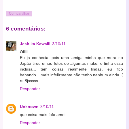
Compartilhar
6 comentários:
Jeshika Kawaiii
3/10/11
Oiiiiii...
Eu ja conhecia, pois uma amiga minha que mora no
Japão tirou umas fotos de algumas make, e tinha essa
inclusa... tem coisas realmente lindas, eu fico
babando... mais infelizmente não tenho nenhum ainda :(
rs Bjsssss
Responder
Unknown
3/10/11
que coisa mais fofa amei...
Responder