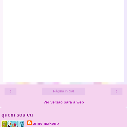
‹
›
Página inicial
Ver versão para a web
quem sou eu
anne makeup