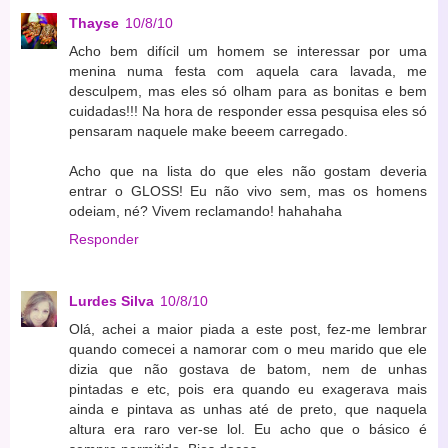
Thayse
10/8/10
Acho bem difícil um homem se interessar por uma
menina numa festa com aquela cara lavada, me
desculpem, mas eles só olham para as bonitas e bem
cuidadas!!! Na hora de responder essa pesquisa eles só
pensaram naquele make beeem carregado.
Acho que na lista do que eles não gostam deveria
entrar o GLOSS! Eu não vivo sem, mas os homens
odeiam, né? Vivem reclamando! hahahaha
Responder
Lurdes Silva
10/8/10
Olá, achei a maior piada a este post, fez-me lembrar
quando comecei a namorar com o meu marido que ele
dizia que não gostava de batom, nem de unhas
pintadas e etc, pois era quando eu exagerava mais
ainda e pintava as unhas até de preto, que naquela
altura era raro ver-se lol. Eu acho que o básico é