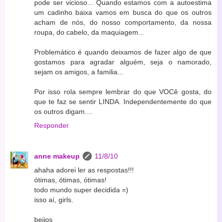
pode ser vicioso... Quando estamos com a autoestima
um cadinho baixa vamos em busca do que os outros
acham de nós, do nosso comportamento, da nossa
roupa, do cabelo, da maquiagem...
Problemático é quando deixamos de fazer algo de que
gostamos para agradar alguém, seja o namorado,
sejam os amigos, a familia...
Por isso rola sempre lembrar do que VOCê gosta, do
que te faz se sentir LINDA. Independentemente do que
os outros digam....
Responder
anne makeup
11/8/10
ahaha adorei ler as respostas!!!
ótimas, ótimas, ótimas!
todo mundo super decidida =)
isso aí, girls.
beijos