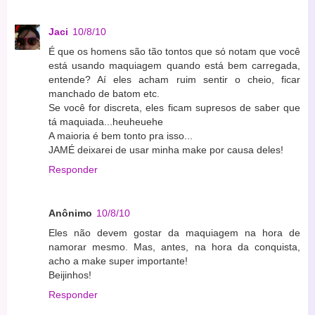
Jaci
10/8/10
É que os homens são tão tontos que só notam que você
está usando maquiagem quando está bem carregada,
entende? Aí eles acham ruim sentir o cheio, ficar
manchado de batom etc.
Se você for discreta, eles ficam supresos de saber que
tá maquiada...heuheuehe
A maioria é bem tonto pra isso...
JAMÉ deixarei de usar minha make por causa deles!
Responder
Anônimo
10/8/10
Eles não devem gostar da maquiagem na hora de
namorar mesmo. Mas, antes, na hora da conquista,
acho a make super importante!
Beijinhos!
Responder