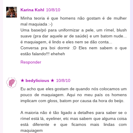
Karina Kohl
10/8/10
Minha teoria é que homens não gostam é de mulher
mal maquiada :-)
Uma base/pó para uniformizar a pele, um rímel, blush
suave (pra dar aquele ar de saúde) e um batom nude...
é maquiagem, é lindo e eles nem se dão conta...
Conversa pra boi dormir :D Eles nem sabem o que
estão falando!!! eheheh
Responder
★ bedylicious ★
10/8/10
Eu acho que eles gostam de quando nós colocamos um
pouco de maquiagem. Aqui no meu país os homens
implicam com gloss, batom por causa da hora do beijo.
A maioria não é tão ligado a detalhes para saber se o
rímel está lá, eyeliner, etc mas sabem que alguma coisa
está diferente e que ficamos mais lindas com
maquiagem