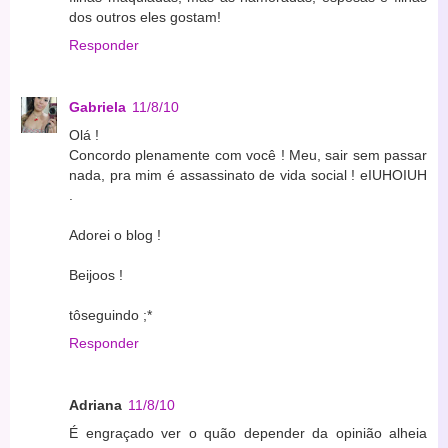
dos outros eles gostam!
Responder
Gabriela
11/8/10
Olá !
Concordo plenamente com você ! Meu, sair sem passar
nada, pra mim é assassinato de vida social ! eIUHOIUH
.
Adorei o blog !
Beijoos !
tôseguindo ;*
Responder
Adriana
11/8/10
É engraçado ver o quão depender da opinião alheia