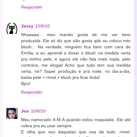
Responder
Jessy
10/8/10
Nhaaaaa... meu marido gosta de me ver bem
produzida. Ele só diz que não gosta qdo eu coloco mto
blush... Na verdade, ninguém fica bem com cara de
Emília, e eu aprendi a dosar o blush na medida certa
pra minha pele, e agora ele não fala mais nada, pelo
contrário, me elogia! Acho que tudo tem sua medida
certa, né? Super produção é pra noite, no dia-a-dia,
basta pele + rímel + blush pra ficar linda!
Bjos!
Responder
Joo
10/8/10
Meu namorado A-M-A quando estou maquiada. Ele até
cobra pra eu usar sempre.
E olha que sou daquelas que usa de tudo: rímel,