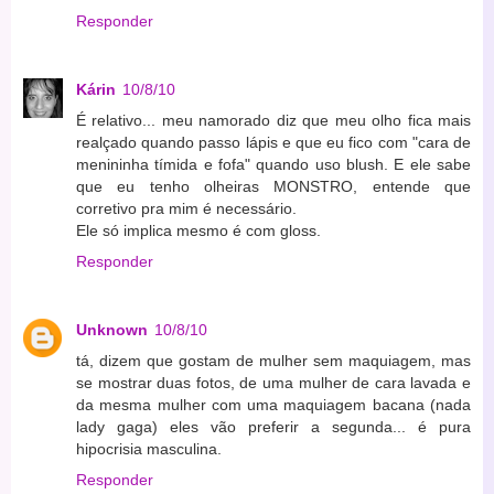
Responder
Kárin
10/8/10
É relativo... meu namorado diz que meu olho fica mais
realçado quando passo lápis e que eu fico com "cara de
menininha tímida e fofa" quando uso blush. E ele sabe
que eu tenho olheiras MONSTRO, entende que
corretivo pra mim é necessário.
Ele só implica mesmo é com gloss.
Responder
Unknown
10/8/10
tá, dizem que gostam de mulher sem maquiagem, mas
se mostrar duas fotos, de uma mulher de cara lavada e
da mesma mulher com uma maquiagem bacana (nada
lady gaga) eles vão preferir a segunda... é pura
hipocrisia masculina.
Responder