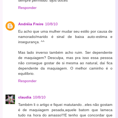
sempre permitido. Bjos doces
Responder
Andréia Freire
10/8/10
Eu acho que uma mulher mudar seu estilo por causa de
namorado/marido é sinal de baixa auto-estima e
insegurança. ^^
Mas lado inverso também acho ruim. Ser dependente
de maquiagem? Desculpa, mas pra isso essa pessoa
não consegue gostar de si mesma ao natural, daí fica
dependente da maquiagem. O melhor caminho é o
equilíbrio.
Responder
claudia
10/8/10
Também li o artigo e fiquei matutando...eles não gostam
é de maquiagem pesada,aquele batom que lameca
tudo na hora do amasso!!!E tenho que concordar que