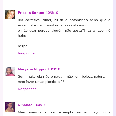
Priscila Santos
10/8/10
um corretivo, rímel, blush e batonzinho acho que é
essencial e não transforma taaaanto assim!
e não usar porque alguém não gosta?! faz o favor né
hehe
beijos
Responder
Maryana Niggaz
10/8/10
Sem make ela não é nada!!! não tem beleza natural!!!..
mas fazer umas plasticas ""!
Responder
Ninalafe
10/8/10
Meu namorado por exemplo se eu faço uma