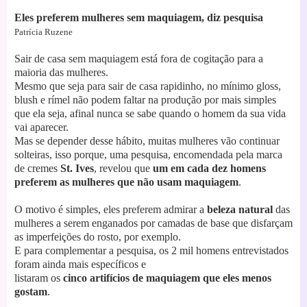
Eles preferem mulheres sem maquiagem, diz pesquisa
Patrícia Ruzene
Sair de casa sem maquiagem está fora de cogitação para a
maioria das mulheres.
Mesmo que seja para sair de casa rapidinho, no mínimo gloss,
blush e rímel não podem faltar na produção por mais simples
que ela seja, afinal nunca se sabe quando o homem da sua vida
vai aparecer.
Mas se depender desse hábito, muitas mulheres vão continuar
solteiras, isso porque, uma pesquisa, encomendada pela marca
de cremes
St. Ives
, revelou que
um em cada dez homens
preferem as mulheres que não usam maquiagem
.
O motivo é simples, eles preferem admirar a
beleza natural
das
mulheres a serem enganados por camadas de base que disfarçam
as imperfeições do rosto, por exemplo.
E para complementar a pesquisa, os 2 mil homens entrevistados
foram ainda mais específicos e
listaram os
cinco artifícios de maquiagem que eles menos
gostam
.