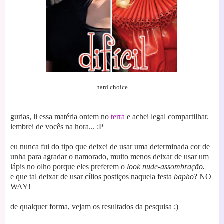
hard choice
gurias, li essa matéria ontem no
terra
e achei legal compartilhar.
lembrei de vocês na hora... :P
eu nunca fui do tipo que deixei de usar uma determinada cor de
unha para agradar o namorado, muito menos deixar de usar um
lápis no olho porque eles preferem o
look nude-assombração.
e que tal deixar de usar cílios postiços naquela festa
bapho
? NO
WAY!
de qualquer forma, vejam os resultados da pesquisa ;)