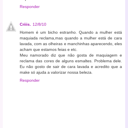
Responder
Criiis.
12/8/10
Homem é um bicho estranho. Quando a mulher está
maquiada reclama,mas quando a mulher está de cara
lavada, com as olheiras e manchinhas aparecendo, eles
acham que estamos feias e etc.
Meu namorado diz que não gosta de maquiagem e
reclama das cores de alguns esmaltes. Problema dele.
Eu não gosto de sair de cara lavada e acredito que a
make só ajuda a valorizar nossa beleza.
Responder