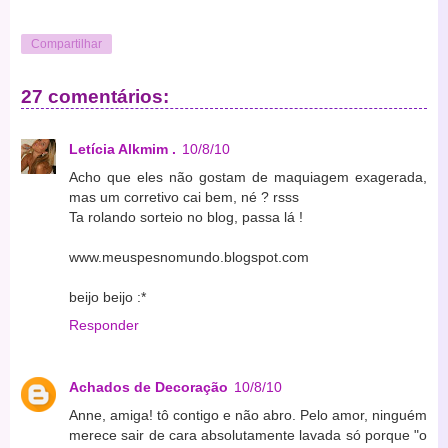
Compartilhar
27 comentários:
Letícia Alkmim .
10/8/10
Acho que eles não gostam de maquiagem exagerada,
mas um corretivo cai bem, né ? rsss
Ta rolando sorteio no blog, passa lá !
www.meuspesnomundo.blogspot.com
beijo beijo :*
Responder
Achados de Decoração
10/8/10
Anne, amiga! tô contigo e não abro. Pelo amor, ninguém
merece sair de cara absolutamente lavada só porque "o