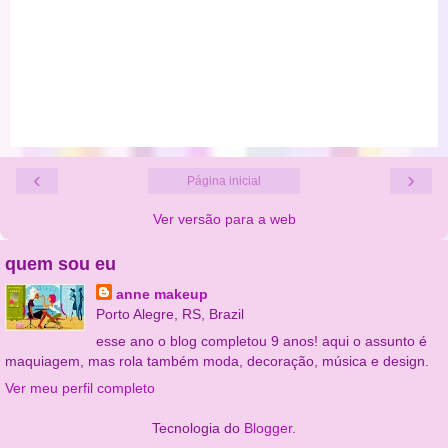
‹
›
Página inicial
Ver versão para a web
quem sou eu
anne makeup
Porto Alegre, RS, Brazil
esse ano o blog completou 9 anos! aqui o assunto é
maquiagem, mas rola também moda, decoração, música e design.
Ver meu perfil completo
Tecnologia do
Blogger
.