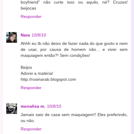
boyfriend" não curte isso ou aquilo, né? Cruzes!
beijocas
Responder
Nara
10/8/10
Ahhh eu tb não deixo de fazer nada do que gosto e nem
de usar, por causa de homem não... e viver sem
maquiagem então?! Sem condições!
Beijos
Adorei a matéria!
http://rosinarab.blogspot.com
Responder
monalisa m.
10/8/10
Jamais saio de casa sem maquiagem!! Eles preferindo,
ou não.
Responder