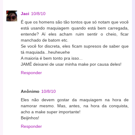
Jaci
10/8/10
É que os homens são tão tontos que só notam que você
está usando maquiagem quando está bem carregada,
entende? Aí eles acham ruim sentir o cheio, ficar
manchado de batom etc.
Se você for discreta, eles ficam supresos de saber que
tá maquiada...heuheuehe
A maioria é bem tonto pra isso...
JAMÉ deixarei de usar minha make por causa deles!
Responder
Anônimo
10/8/10
Eles não devem gostar da maquiagem na hora de
namorar mesmo. Mas, antes, na hora da conquista,
acho a make super importante!
Beijinhos!
Responder