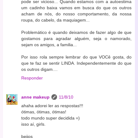
pode ser vicioso... Quando estamos com a autoestima
um cadinho baixa vamos em busca do que os outros
acham de nós, do nosso comportamento, da nossa
roupa, do cabelo, da maquiagem...
Problemático é quando deixamos de fazer algo de que
gostamos para agradar alguém, seja o namorado,
sejam os amigos, a familia...
Por isso rola sempre lembrar do que VOCê gosta, do
que te faz se sentir LINDA. Independentemente do que
os outros digam....
Responder
anne makeup
11/8/10
ahaha adorei ler as respostas!!!
ótimas, ótimas, ótimas!
todo mundo super decidida =)
isso aí, girls.
beijos