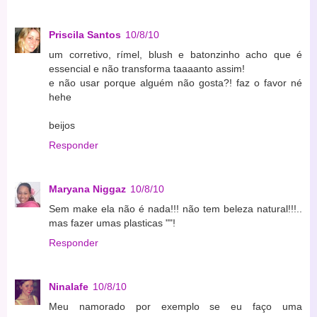
Priscila Santos
10/8/10
um corretivo, rímel, blush e batonzinho acho que é
essencial e não transforma taaaanto assim!
e não usar porque alguém não gosta?! faz o favor né
hehe
beijos
Responder
Maryana Niggaz
10/8/10
Sem make ela não é nada!!! não tem beleza natural!!!..
mas fazer umas plasticas ""!
Responder
Ninalafe
10/8/10
Meu namorado por exemplo se eu faço uma