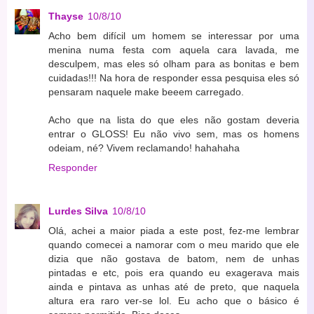
Thayse
10/8/10
Acho bem difícil um homem se interessar por uma
menina numa festa com aquela cara lavada, me
desculpem, mas eles só olham para as bonitas e bem
cuidadas!!! Na hora de responder essa pesquisa eles só
pensaram naquele make beeem carregado.
Acho que na lista do que eles não gostam deveria
entrar o GLOSS! Eu não vivo sem, mas os homens
odeiam, né? Vivem reclamando! hahahaha
Responder
Lurdes Silva
10/8/10
Olá, achei a maior piada a este post, fez-me lembrar
quando comecei a namorar com o meu marido que ele
dizia que não gostava de batom, nem de unhas
pintadas e etc, pois era quando eu exagerava mais
ainda e pintava as unhas até de preto, que naquela
altura era raro ver-se lol. Eu acho que o básico é