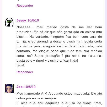
Responder
Jessy
10/8/10
Nhaaaaa... meu marido gosta de me ver bem
produzida. Ele só diz que não gosta qdo eu coloco mto
blush... Na verdade, ninguém fica bem com cara de
Emília, e eu aprendi a dosar o blush na medida certa
pra minha pele, e agora ele não fala mais nada, pelo
contrário, me elogia! Acho que tudo tem sua medida
certa, né? Super produção é pra noite, no dia-a-dia,
basta pele + rímel + blush pra ficar linda!
Bjos!
Responder
Joo
10/8/10
Meu namorado A-M-A quando estou maquiada. Ele até
cobra pra eu usar sempre.
E olha que sou daquelas que usa de tudo: rímel,