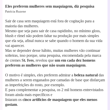
Eles preferem mulheres sem maquiagem, diz pesquisa
Patrícia Ruzene
Sair de casa sem maquiagem está fora de cogitação para a
maioria das mulheres.
Mesmo que seja para sair de casa rapidinho, no mínimo gloss,
blush e rímel não podem faltar na produção por mais simples
que ela seja, afinal nunca se sabe quando o homem da sua vida
vai aparecer.
Mas se depender desse hábito, muitas mulheres vão continuar
solteiras, isso porque, uma pesquisa, encomendada pela marca
de cremes
St. Ives
, revelou que
um em cada dez homens
preferem as mulheres que não usam maquiagem
.
O motivo é simples, eles preferem admirar a
beleza natural
das
mulheres a serem enganados por camadas de base que disfarçam
as imperfeições do rosto, por exemplo.
E para complementar a pesquisa, os 2 mil homens entrevistados
foram ainda mais específicos e
listaram os
cinco artifícios de maquiagem que eles menos
gostam
.