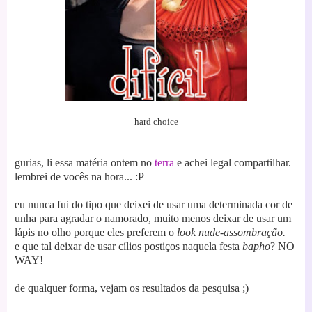
hard choice
gurias, li essa matéria ontem no
terra
e achei legal compartilhar.
lembrei de vocês na hora... :P
eu nunca fui do tipo que deixei de usar uma determinada cor de
unha para agradar o namorado, muito menos deixar de usar um
lápis no olho porque eles preferem o
look nude-assombração.
e que tal deixar de usar cílios postiços naquela festa
bapho
? NO
WAY!
de qualquer forma, vejam os resultados da pesquisa ;)