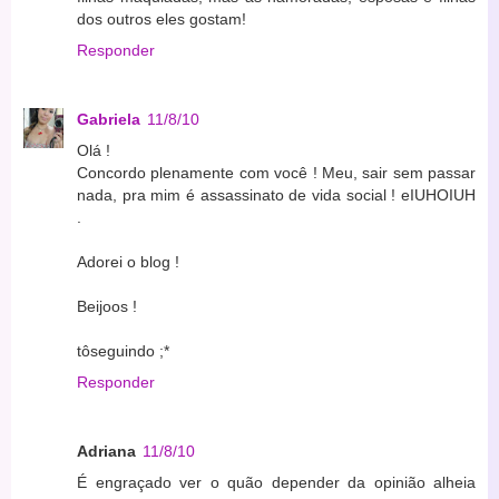
dos outros eles gostam!
Responder
Gabriela
11/8/10
Olá !
Concordo plenamente com você ! Meu, sair sem passar
nada, pra mim é assassinato de vida social ! eIUHOIUH
.
Adorei o blog !
Beijoos !
tôseguindo ;*
Responder
Adriana
11/8/10
É engraçado ver o quão depender da opinião alheia