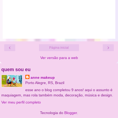
‹
›
Página inicial
Ver versão para a web
quem sou eu
anne makeup
Porto Alegre, RS, Brazil
esse ano o blog completou 9 anos! aqui o assunto é
maquiagem, mas rola também moda, decoração, música e design.
Ver meu perfil completo
Tecnologia do
Blogger
.