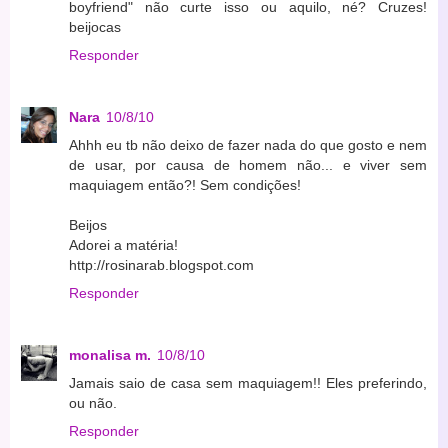
boyfriend" não curte isso ou aquilo, né? Cruzes!
beijocas
Responder
Nara
10/8/10
Ahhh eu tb não deixo de fazer nada do que gosto e nem
de usar, por causa de homem não... e viver sem
maquiagem então?! Sem condições!
Beijos
Adorei a matéria!
http://rosinarab.blogspot.com
Responder
monalisa m.
10/8/10
Jamais saio de casa sem maquiagem!! Eles preferindo,
ou não.
Responder