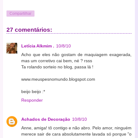
Compartilhar
27 comentários:
Letícia Alkmim .
10/8/10
Acho que eles não gostam de maquiagem exagerada,
mas um corretivo cai bem, né ? rsss
Ta rolando sorteio no blog, passa lá !
www.meuspesnomundo.blogspot.com
beijo beijo :*
Responder
Achados de Decoração
10/8/10
Anne, amiga! tô contigo e não abro. Pelo amor, ninguém
merece sair de cara absolutamente lavada só porque "o