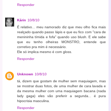
Responder
Kárin
10/8/10
É relativo... meu namorado diz que meu olho fica mais
realçado quando passo lápis e que eu fico com "cara de
menininha tímida e fofa" quando uso blush. E ele sabe
que eu tenho olheiras MONSTRO, entende que
corretivo pra mim é necessário.
Ele só implica mesmo é com gloss.
Responder
Unknown
10/8/10
tá, dizem que gostam de mulher sem maquiagem, mas
se mostrar duas fotos, de uma mulher de cara lavada e
da mesma mulher com uma maquiagem bacana (nada
lady gaga) eles vão preferir a segunda... é pura
hipocrisia masculina.
Responder