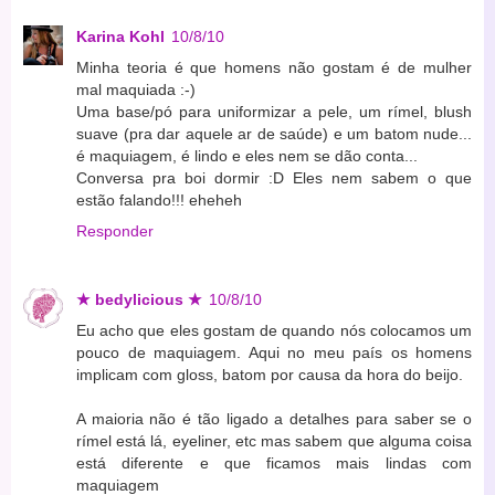
Karina Kohl
10/8/10
Minha teoria é que homens não gostam é de mulher
mal maquiada :-)
Uma base/pó para uniformizar a pele, um rímel, blush
suave (pra dar aquele ar de saúde) e um batom nude...
é maquiagem, é lindo e eles nem se dão conta...
Conversa pra boi dormir :D Eles nem sabem o que
estão falando!!! eheheh
Responder
★ bedylicious ★
10/8/10
Eu acho que eles gostam de quando nós colocamos um
pouco de maquiagem. Aqui no meu país os homens
implicam com gloss, batom por causa da hora do beijo.
A maioria não é tão ligado a detalhes para saber se o
rímel está lá, eyeliner, etc mas sabem que alguma coisa
está diferente e que ficamos mais lindas com
maquiagem