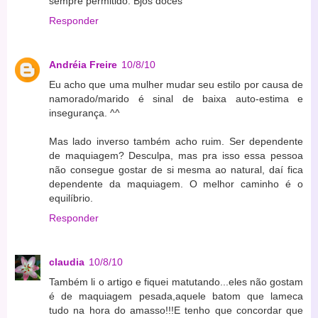
sempre permitido. Bjos doces
Responder
Andréia Freire
10/8/10
Eu acho que uma mulher mudar seu estilo por causa de
namorado/marido é sinal de baixa auto-estima e
insegurança. ^^
Mas lado inverso também acho ruim. Ser dependente
de maquiagem? Desculpa, mas pra isso essa pessoa
não consegue gostar de si mesma ao natural, daí fica
dependente da maquiagem. O melhor caminho é o
equilíbrio.
Responder
claudia
10/8/10
Também li o artigo e fiquei matutando...eles não gostam
é de maquiagem pesada,aquele batom que lameca
tudo na hora do amasso!!!E tenho que concordar que