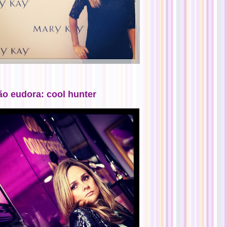
ão eudora: cool hunter