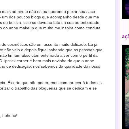
u mais admiro e não estou querendo puxar seu saco
é um dos poucos blogs que acompanho desde que me
s de beleza. Isso se deve ao fato da sua autenticidade,
no do anne makeup que muito me inspira como conduta
aç
 de cosméticos são um assunto muito delicado. Eu já
ite não veio e depois fiquei sabendo que as pessoas que
 não tinham absolutamente nada a ver com o perfil da
 lipstick corner é bem mais novinho do que o anne
no de dedicação, nós sabemos da qualidade do nosso
teia. É certo que não poderemos comparecer à todos os
orizar o trabalho das blogueiras que se dedicam e se
, hehehe!