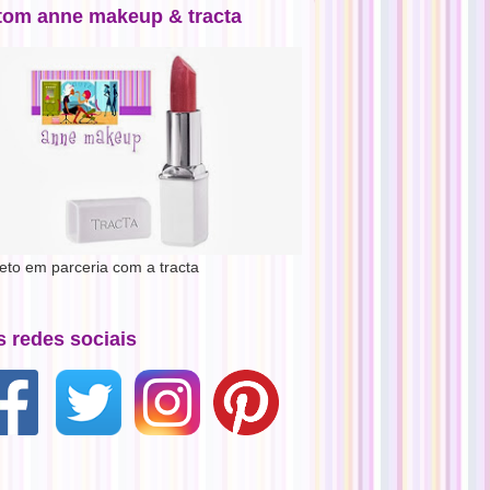
tom anne makeup & tracta
jeto em parceria com a tracta
s redes sociais