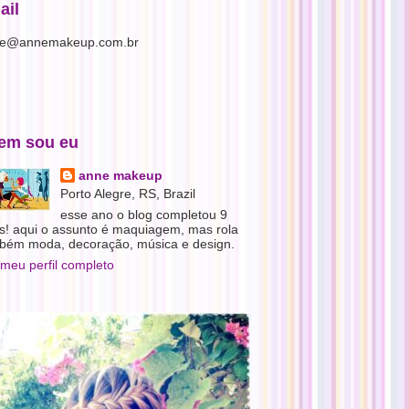
ail
e@annemakeup.com.br
em sou eu
anne makeup
Porto Alegre, RS, Brazil
esse ano o blog completou 9
s! aqui o assunto é maquiagem, mas rola
bém moda, decoração, música e design.
 meu perfil completo