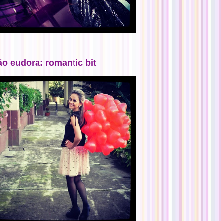
ão eudora: romantic bit