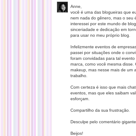
Anne,
você é uma das blogueiras que e
nem nada do gênero, mas o seu 
interessei por este mundo de blog
sinceriadade e dedicação em tor
para usar no meu próprio blog.
Infelizmente eventos de empresas
passei por situações onde o conv
foram convidadas para tal evento
marca, como você mesma disse. O
makeup, mas nesse mais de um a
trabalho.
Com certeza é isso que mais cha
eventos, mas que eles saibam val
esforçam.
Compartilho da sua frustração.
Desculpe pelo comentário gigante
Beijos!