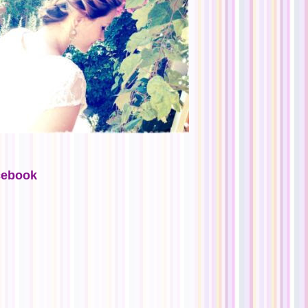
cebook