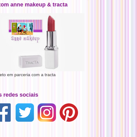
tom anne makeup & tracta
jeto em parceria com a tracta
s redes sociais