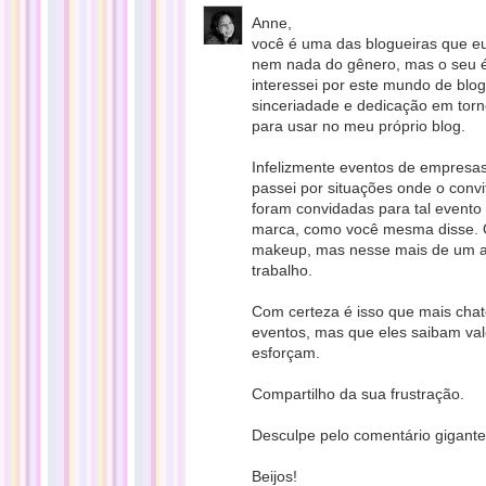
Anne,
você é uma das blogueiras que e
nem nada do gênero, mas o seu 
interessei por este mundo de blog
sinceriadade e dedicação em tor
para usar no meu próprio blog.
Infelizmente eventos de empresas
passei por situações onde o conv
foram convidadas para tal evento
marca, como você mesma disse. O
makeup, mas nesse mais de um a
trabalho.
Com certeza é isso que mais cha
eventos, mas que eles saibam val
esforçam.
Compartilho da sua frustração.
Desculpe pelo comentário gigante
Beijos!