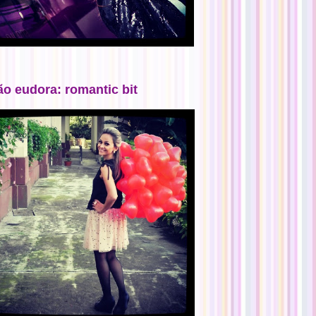
ão eudora: romantic bit