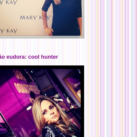
ão eudora: cool hunter