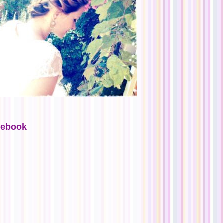
cebook