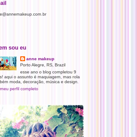
ail
e@annemakeup.com.br
em sou eu
anne makeup
Porto Alegre, RS, Brazil
esse ano o blog completou 9
s! aqui o assunto é maquiagem, mas rola
bém moda, decoração, música e design.
 meu perfil completo