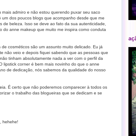
u mais admiro e não estou querendo puxar seu saco
é um dos poucos blogs que acompanho desde que me
s de beleza. Isso se deve ao fato da sua autenticidade,
no do anne makeup que muito me inspira como conduta
aç
 de cosméticos são um assunto muito delicado. Eu já
ite não veio e depois fiquei sabendo que as pessoas que
 não tinham absolutamente nada a ver com o perfil da
 lipstick corner é bem mais novinho do que o anne
no de dedicação, nós sabemos da qualidade do nosso
teia. É certo que não poderemos comparecer à todos os
orizar o trabalho das blogueiras que se dedicam e se
, hehehe!